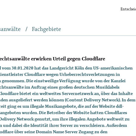
Entsche
sanwälte
Fachgebiete
echtsanwälte erwirken Urteil gegen Cloudflare
il vom 30.01.2020 hat das Landgericht Köln den US-amerikanischen
ienstleister Cloudflare wegen Urheberrechtsverletzungen in
 genommen. Die einstweilige Verfügung wurde von der Kanzlei
chtsanwälte im Auftrag eines großen deutschen Musiklabels
Cloudflare bietet ein weltweites Servernetzwerk an, über das Inhalte
den ausgeliefert werden können (Content Delivery Network). In dem
eit ging es um illegale Musikangebote, die auf der Website ddl-
angeboten wurden. Die Betreiber der Website hatten Cloudflares
elivery Network genutzt, um ihre illegalen Angebote weltweit zu
n und dabei die Identität ihrer Server zu verschleiern. Außerdem
oudflare über seine Domain Name Server Zugang zu den