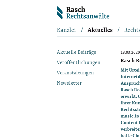
Kanzlei
Aktuelles
Recht
Aktuelle Beiträge
13.03.2020
Rasch R
Veröffentlichungen
Mit Urte
Veranstaltungen
Internetd
Newsletter
Anspruch
Rasch Re
erwirkt. 
ihrer Kun
Rechtsstr
music.to 
Content D
verbreite
hatte Cl