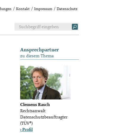
idungen
Kontakt
Impressum
Datenschutz
Ansprechpartner
zu diesem Thema
Clemens Rasch
Rechtsanwalt
Datenschutzbeauftragter
(TÜV®)
› Profil